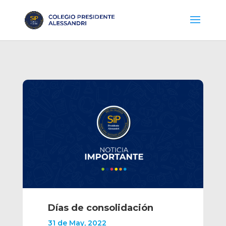
Días de consolidación
31 de May, 2022