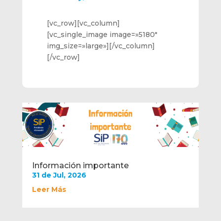
[vc_row][vc_column]
[vc_single_image image=»5180″
img_size=»large»][/vc_column]
[/vc_row]
Información importante
31 de Jul, 2026
Leer Más