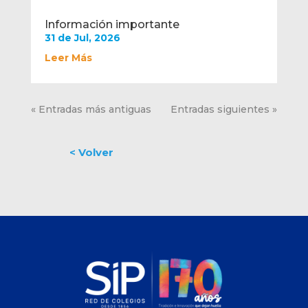
Información importante
31 de Jul, 2026
Leer Más
« Entradas más antiguas
Entradas siguientes »