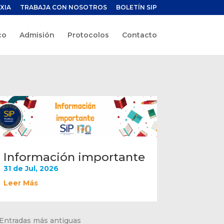
XIA
TRABAJA CON NOSOTROS
BOLETÍN SIP
co
Admisión
Protocolos
Contacto
Información importante
31 de Jul, 2026
Leer Más
 Entradas más antiguas