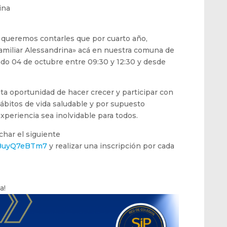
ina
queremos contarles que por cuarto año,
Familiar Alessandrina» acá en nuestra comuna de
do 04 de octubre entre 09:30 y 12:30 y desde
a oportunidad de hacer crecer y participar con
bitos de vida saludable y por supuesto
 experiencia sea inolvidable para todos.
char el siguiente
fiBuyQ7eBTm7
y realizar una inscripción por cada
a!