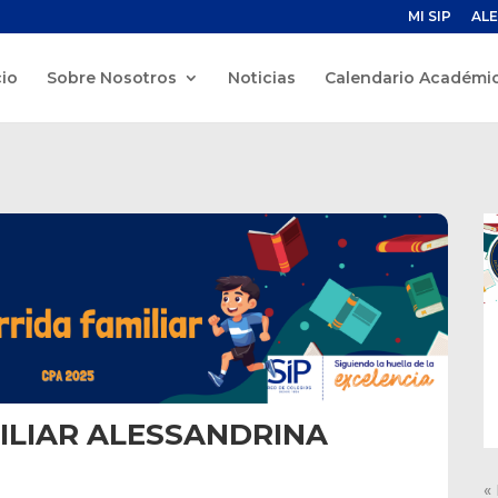
MI SIP
ALE
cio
Sobre Nosotros
Noticias
Calendario Académi
ILIAR ALESSANDRINA
«