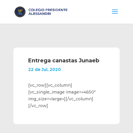
Entrega canastas Junaeb
22 de Jul, 2020
[vc_row][vc_column]
[vc_single_image image=»4650″
img_size=»large»][/vc_column]
[/vc_row]