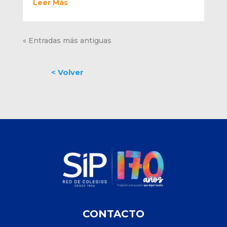
Leer Más
« Entradas más antiguas
CONTACTO