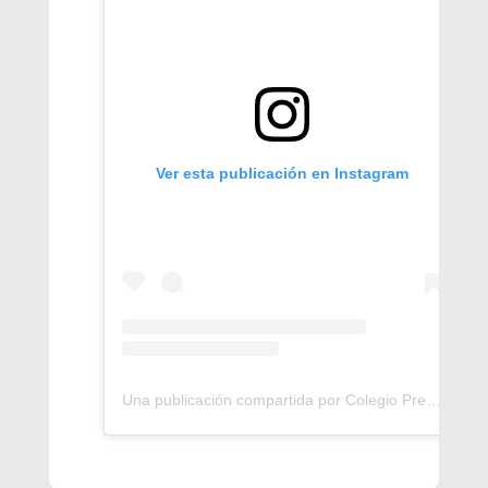
Ver esta publicación en Instagram
Una publicación compartida por Colegio Presidente Alessandri (@cpalessandri)